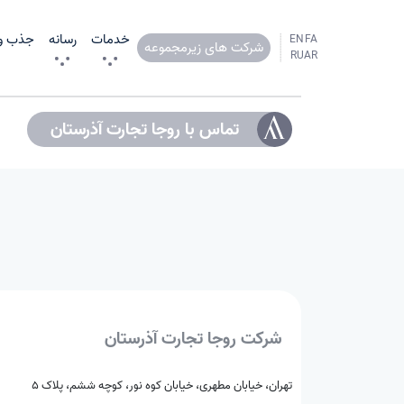
خدمات
رسانه
جذب و 
EN
FA
شرکت‌ های زیرمجموعه
RU
AR
تماس با روجا تجارت آذرستان
شرکت روجا تجارت آذرستان
تهران، خیابان مطهری، خیابان کوه نور، کوچه ششم، پلاک ۵