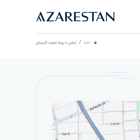
خانه
تماس با روجا تجارت آذرستان