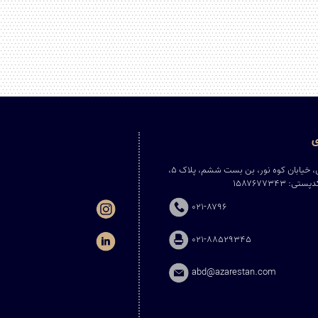
ی
تهران، خیابان مطهری، خیابان کوه نور، بن بست ششم، پلاک ۵،
۱۵۸۷۶۷۷۳۴۳
۰۲۱-۸۷۹۶
۰۲۱-۸۸۵۲۹۳۴۵
abd@azarestan.com